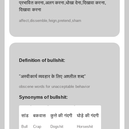
प्रभावित करना,अलग करना,धोखा देना,दिखावा करना,
दिखावा करना
affect,dissemble,feign,pretend,sham
Definition of bullshit:
"अस्वीकार्य व्यवहार के लिए अश्लील शब्द"
obscene words for unacceptable behavior
Synonyms of bullshit:
सांड
बकवास
कुत्ते की गंदगी
घोड़े की गंदगी
Bull
Crap
Dogshit
Horseshit