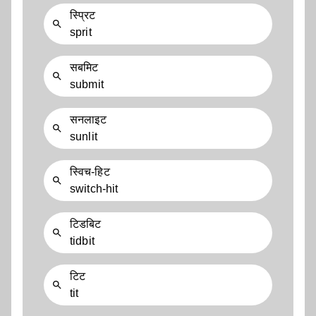
स्प्रिट
sprit
सबमिट
submit
सनलाइट
sunlit
स्विच-हिट
switch-hit
टिडबिट
tidbit
टिट
tit