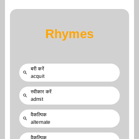
Rhymes
बरी करें
acquit
स्वीकार करें
admit
वैकल्पिक
alternate
वैकल्पिक