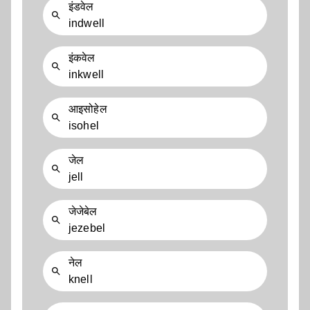
इंडवेल
indwell
इंकवेल
inkwell
आइसोहेल
isohel
जेल
jell
जेजेबेल
jezebel
नेल
knell