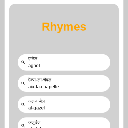
Rhymes
एग्नेल
agnel
ऐक्स-ला-चैपल
aix-la-chapelle
अल-गज़ेल
al-gazel
अलुडेल