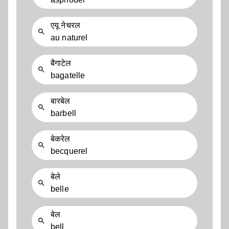
एयू नेचरल
au naturel
बैगाटेल
bagatelle
बारबेल
barbell
बेकरेल
becquerel
बेले
belle
बेल
bell