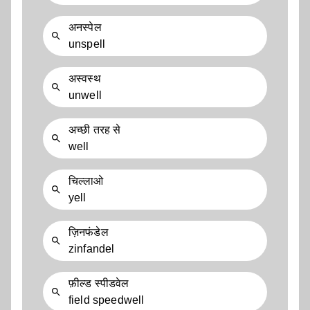
अनस्पेल
unspell
अस्वस्थ
unwell
अच्छी तरह से
well
चिल्लाओ
yell
ज़िनफंडेल
zinfandel
फ़ील्ड स्पीडवेल
field speedwell