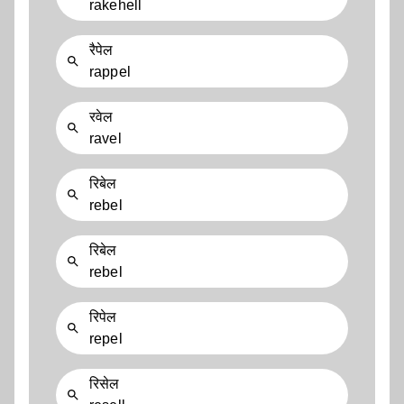
rakehell
रैपेल
rappel
रवेल
ravel
रिबेल
rebel
रिबेल
rebel
रिपेल
repel
रिसेल