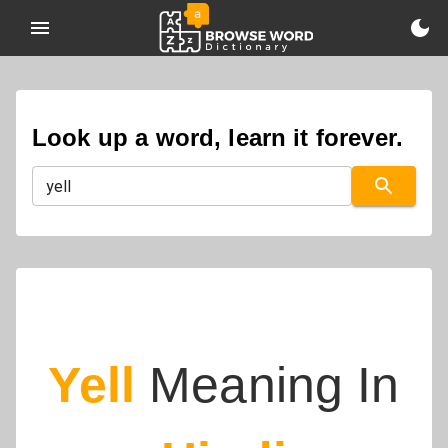
Look up a word, learn it forever.
Yell
Meaning In