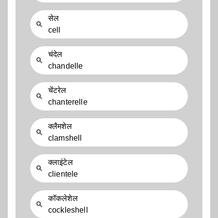
सेल
cell
चंदेल
chandelle
चेंटरेल
chanterelle
क्लैमशेल
clamshell
क्लाइंटेल
clientele
कॉकलेशेल
cockleshell