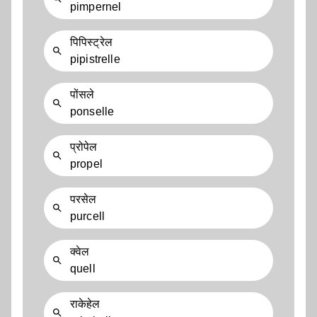
pimpernel
पिपिस्ट्रेल
pipistrelle
पोंसले
ponselle
प्रोपेल
propel
परसेल
purcell
क्वेल
quell
राकेहेल