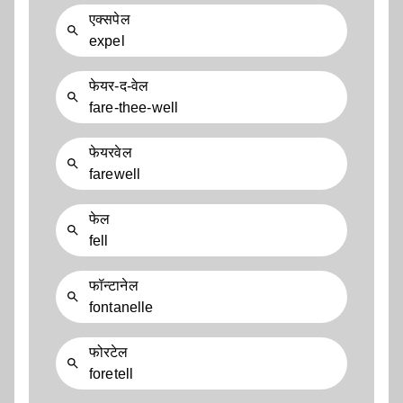
एक्सपेल
expel
फेयर-द-वेल
fare-thee-well
फेयरवेल
farewell
फेल
fell
फॉन्टानेल
fontanelle
फोरटेल
foretell