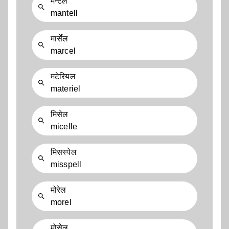
मैन्टेल
mantell
मार्सेल
marcel
मटेरियल
materiel
मिसेल
micelle
मिसस्पेल
misspell
मोरेल
morel
मोसेल